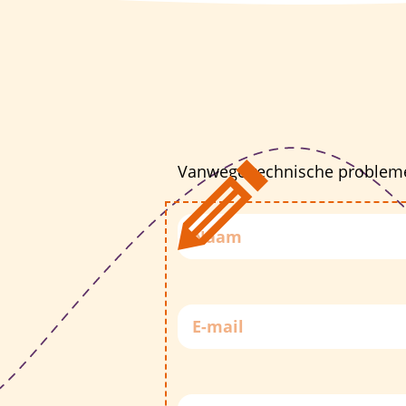
Vanwege technische problemen v