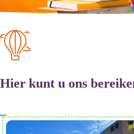
Hier kunt u ons bereike
Locatie
Rhoon Portland