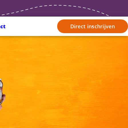
ct
Direct inschrijven