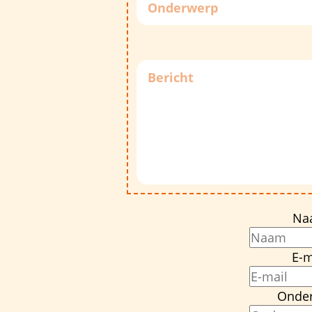
Na
E-m
Onde