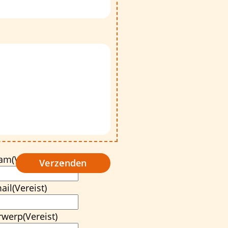
am
(Vereist)
Verzenden
ail
(Vereist)
rwerp
(Vereist)