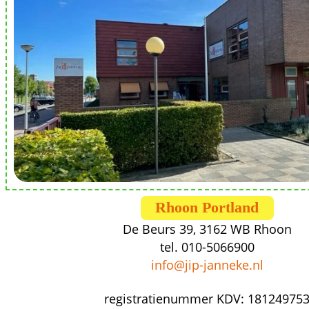
Rhoon Portland
De Beurs 39, 3162 WB Rhoon
tel. 
010-5066900
info@jip-janneke.nl
registratienummer KDV: 
18124975