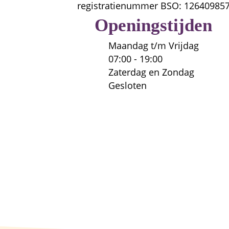
registratienummer BSO: 
12640985
Openingstijden
Maandag t/m Vrijdag

07:00 - 19:00

Zaterdag en Zondag

Gesloten