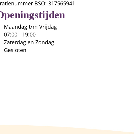
tratienummer BSO: 
317565941
Openingstijden
Maandag t/m Vrijdag

07:00 - 19:00

Zaterdag en Zondag

Gesloten