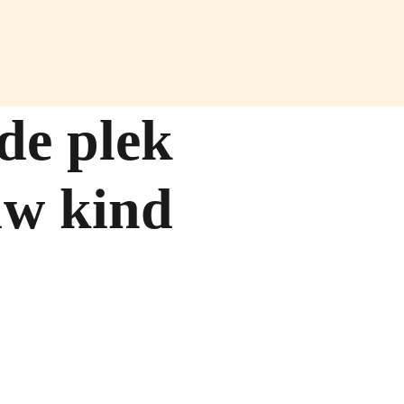
de plek
uw kind